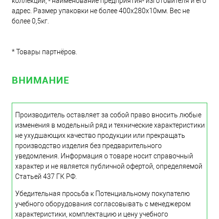
коллекции; - наименование предприятия- изготовителя и его
адрес. Размер упаковки не более 400х280х10мм. Вес не
более 0,5кг.
* Товары партнёров.
ВНИМАНИЕ
Производитель оставляет за собой право вносить любые
изменения в модельный ряд и технические характеристики
не ухудшающих качество продукции или прекращать
производство изделия без предварительного
уведомления. Информация о товаре носит справочный
характер и не является публичной офертой, определяемой
Статьей 437 ГК РФ.
Убедительная просьба к Потенциальному покупателю
учебного оборудования согласовывать с менеджером
характеристики, комплектацию и цену учебного