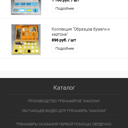
Подробнее
Коллекция "Образцов бумаги и
картона"
896 руб.
/ шт
Подробнее
Каталог
ПРОИЗВОДСТВО ТРЕНАЖЕРОВ "МАКСИМ"
ОБУЧАЮЩЕЕ ВИДЕО ДЛЯ ТРЕНАЖЕРА "МАКСИМ"
ТРЕНАЖЕРЫ ОКАЗАНИЯ ПЕРВОЙ ПОМОЩИ, СЕРДЕЧНО-