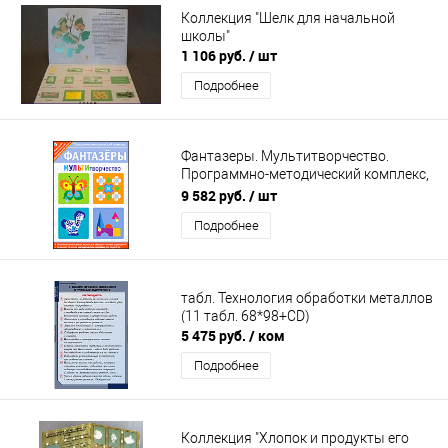
Коллекция "Шелк для начальной
школы"
1 106 руб.
/ шт
Подробнее
Фантазеры. Мультитворчество.
Программно-методический комплекс,
DVD-Box
9 582 руб.
/ шт
Подробнее
табл. Технология обработки металлов
(11 табл. 68*98+CD)
5 475 руб.
/ ком
Подробнее
Коллекция "Хлопок и продукты его