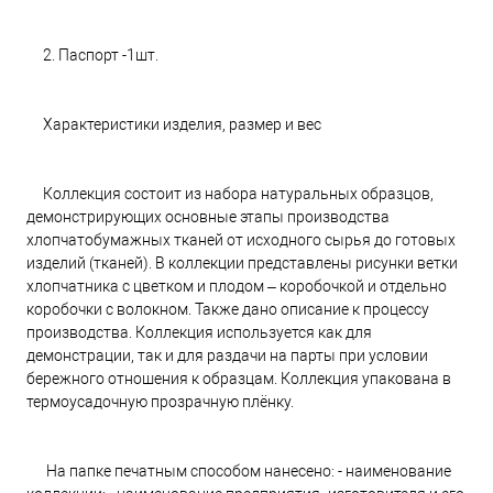
2. Паспорт -1шт.
Характеристики изделия, размер и вес
Коллекция состоит из набора натуральных образцов,
демонстрирующих основные этапы производства
хлопчатобумажных тканей от исходного сырья до готовых
изделий (тканей). В коллекции представлены рисунки ветки
хлопчатника с цветком и плодом – коробочкой и отдельно
коробочки с волокном. Также дано описание к процессу
производства. Коллекция используется как для
демонстрации, так и для раздачи на парты при условии
бережного отношения к образцам. Коллекция упакована в
термоусадочную прозрачную плёнку.
На папке печатным способом нанесено: - наименование