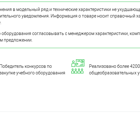
нения в модельный ряд и технические характеристики не ухудшающ
ительного уведомления. Информация о товаре носит справочный ха
.
 оборудования согласовывать с менеджером характеристики, комп
ом предложении.
Победитель конкурсов по
Реализовано более 4200
закупке учебного оборудования
общеобразовательных 