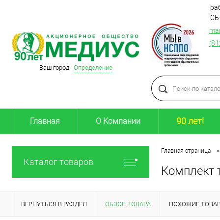
раб
СБ
ma
(81
Ваш город:
Определение
90 лет!
Главная
О Компании
•
Главная страница
Каталог товаров
Комплект т
ВЕРНУТЬСЯ В РАЗДЕЛ
ОБЗОР ТОВАРА
ПОХОЖИЕ ТОВА