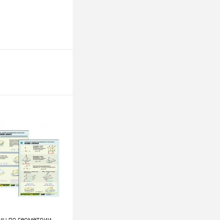
иц по геометрии