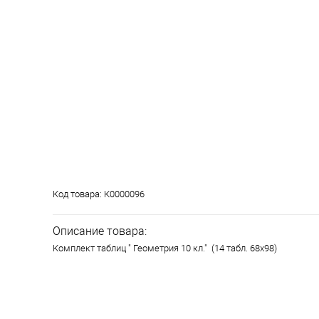
Код товара:
К0000096
Описание товара:
Комплект таблиц " Геометрия 10 кл." (14 табл. 68х98)