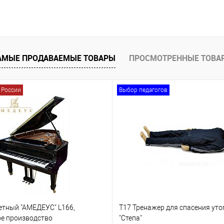
В корзину
 заказ
Купить в 1 клик
Купить в 1 к
АМЫЕ ПРОДАВАЕМЫЕ ТОВАРЫ
ПРОСМОТРЕННЫЕ ТОВА
 России
Выбор педагогов
етный "АМЕДЕУС" L166,
Т17 Тренажер для спасения ут
ое производство
"Степа"