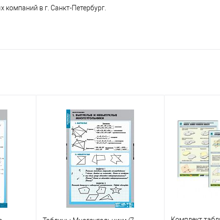
 компаний в г. Санкт-Петербург.
Комплект табл