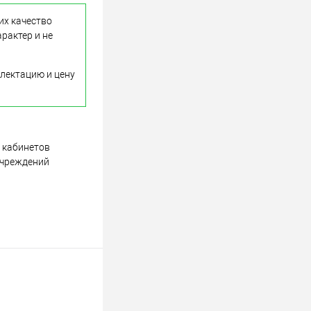
их качество
рактер и не
лектацию и цену
 кабинетов
учреждений